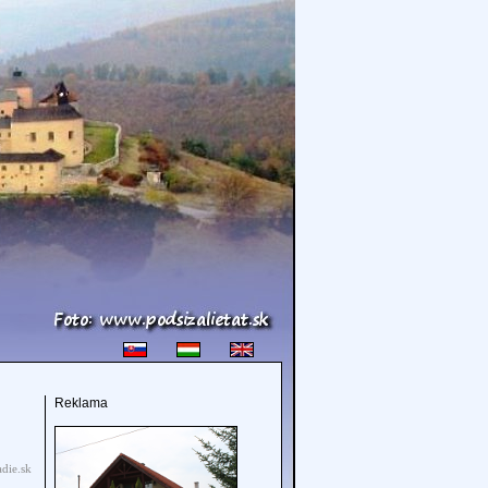
Reklama
die.sk