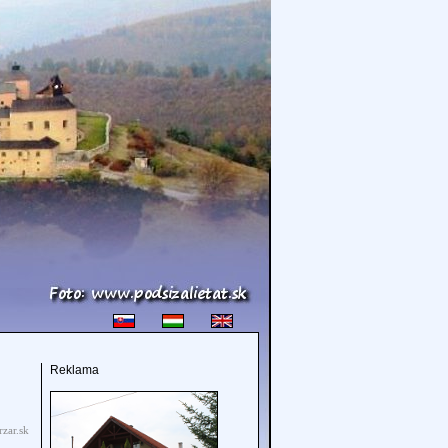
Reklama
zar.sk