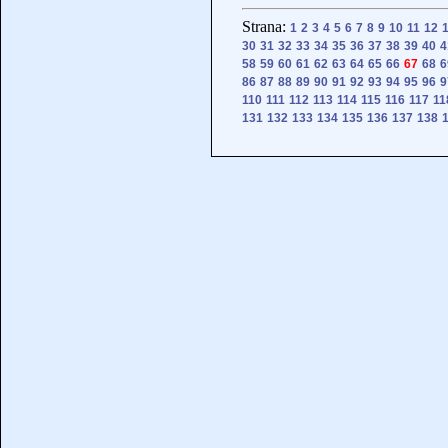
Strana:
1
2
3
4
5
6
7
8
9
10
11
12
30
31
32
33
34
35
36
37
38
39
40
4
58
59
60
61
62
63
64
65
66
67
68
6
86
87
88
89
90
91
92
93
94
95
96
9
110
111
112
113
114
115
116
117
11
131
132
133
134
135
136
137
138