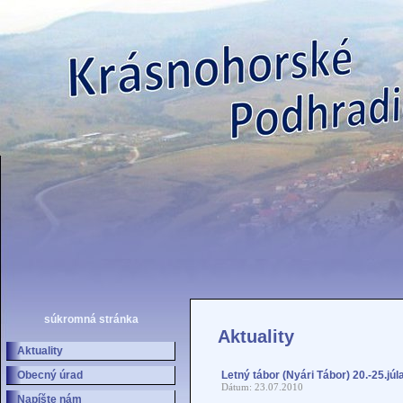
súkromná stránka
Aktuality
Aktuality
Obecný úrad
Letný tábor (Nyári Tábor) 20.-25.j
Dátum: 23.07.2010
Napíšte nám