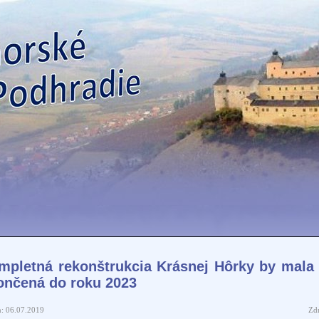
mpletná rekonštrukcia Krásnej Hôrky by mala
ončená do roku 2023
: 06.07.2019
Zdr